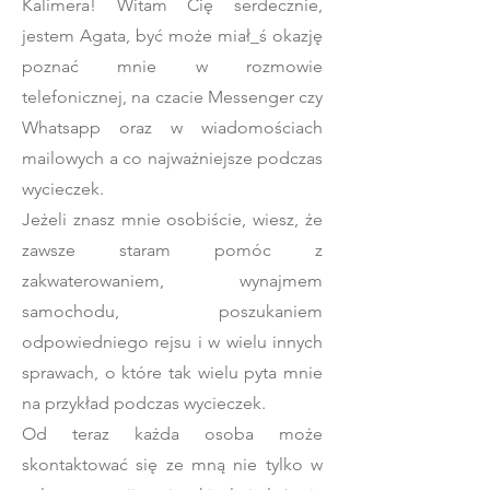
Kalimera! Witam Cię serdecznie,
jestem Agata, być może miał_ś okazję
poznać mnie w rozmowie
telefonicznej, na czacie Messenger czy
Whatsapp oraz w wiadomościach
mailowych a co najważniejsze podczas
wycieczek.
Jeżeli znasz mnie osobiście, wiesz, że
zawsze staram pomóc z
zakwaterowaniem, wynajmem
samochodu, poszukaniem
odpowiedniego rejsu i w wielu innych
sprawach, o które tak wielu pyta mnie
na przykład podczas wycieczek.
Od teraz każda osoba może
skontaktować się ze mną nie tylko w